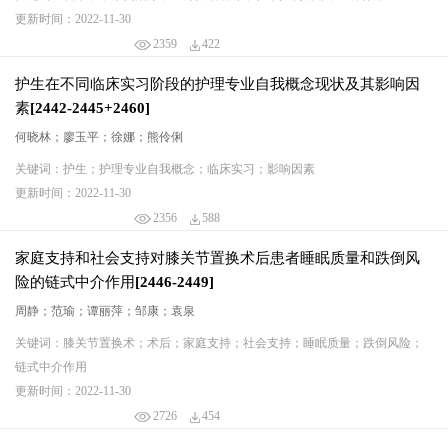
更新时间：2022-11-30
2359
422
护生在不同临床实习阶段的护理专业自我概念现状及其影响因
素[2442-2445+2460]
何晓林；廖玉平；徐娜；熊伶俐
关键词：护生；护理专业自我概念；临床实习；影响因素
更新时间：2022-11-30
2356
588
家庭支持和社会支持对膝关节置换术后患者睡眠质量和跌倒风
险的链式中介作用[2446-2449]
周静；范瑜；谭丽萍；邹康；袁泉
关键词：膝关节置换术；术后；家庭支持；社会支持；睡眠质量；跌倒风险；
链式中介作用
更新时间：2022-11-30
2726
454