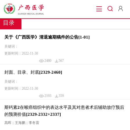
当前位置：
首页
/ 期刊在线|当期目录
目录
关于《广西医学》清退逾期稿件的公告
[1-01]
关键词：
更新时间：2022-11-30
2480
567
封面、目录、封底[2329-2460]
关键词：
更新时间：2022-11-30
2193
359
斯钙素2在喉癌组织中的表达水平及其对患者术后辅助放疗预后
的预测价值[2329-2332+2337]
高晖；王海鹏；李冬雷