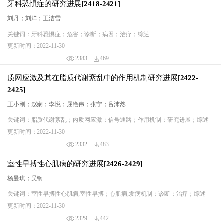
牙科恐惧症的研究进展[2418-2421]
刘丹；刘洋；王洁雪
关键词：牙科恐惧症；危害；诊断；病因；治疗；综述
更新时间：2022-11-30
2383
469
质网应激及其在脂质代谢紊乱中的作用机制研究进展[2422-
2425]
王小刚；赵娴；李悦；屈艳伟；张宁；吕沛然
关键词：脂质代谢紊乱；内质网应激；信号通路；作用机制；研究进展；综述
更新时间：2022-11-30
2332
483
室性早搏性心肌病的研究进展[2426-2429]
杨曼琪；吴钢
关键词：室性早搏性心肌病;室性早搏；心肌病;发病机制；诊断；治疗；综述
更新时间：2022-11-30
2329
442