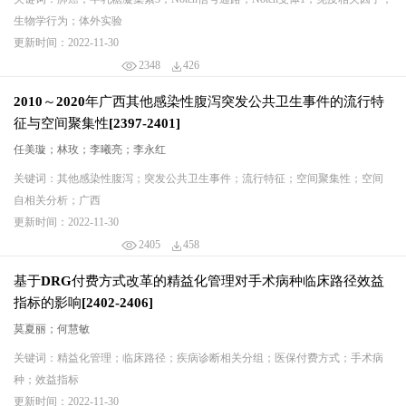
生物学行为；体外实验
更新时间：2022-11-30
2348
426
2010～2020年广西其他感染性腹泻突发公共卫生事件的流行特
征与空间聚集性[2397-2401]
任美璇；林玫；李曦亮；李永红
关键词：其他感染性腹泻；突发公共卫生事件；流行特征；空间聚集性；空间
自相关分析；广西
更新时间：2022-11-30
2405
458
基于DRG付费方式改革的精益化管理对手术病种临床路径效益
指标的影响[2402-2406]
莫夏丽；何慧敏
关键词：精益化管理；临床路径；疾病诊断相关分组；医保付费方式；手术病
种；效益指标
更新时间：2022-11-30